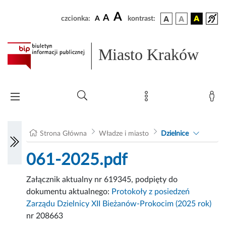
A
A
czcionka:
A
kontrast:
Miasto Kraków
Strona Główna
Władze i miasto
Dzielnice
061-2025.pdf
Załącznik aktualny nr 619345, podpięty do
dokumentu aktualnego:
Protokoły z posiedzeń
Zarządu Dzielnicy XII Bieżanów-Prokocim (2025 rok)
nr 208663