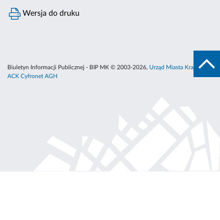
Wersja do druku
Biuletyn Informacji Publicznej - BIP MK © 2003-2026,
Urząd Miasta Krakowa
,
ACK Cyfronet AGH