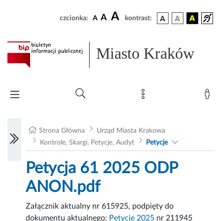
A
A
czcionka:
A
kontrast:
Miasto Kraków
Strona Główna
Urząd Miasta Krakowa
Kontrole, Skargi, Petycje, Audyt
Petycje
Petycja 61 2025 ODP
ANON.pdf
Załącznik aktualny nr 615925, podpięty do
dokumentu aktualnego:
Petycje 2025
nr 211945