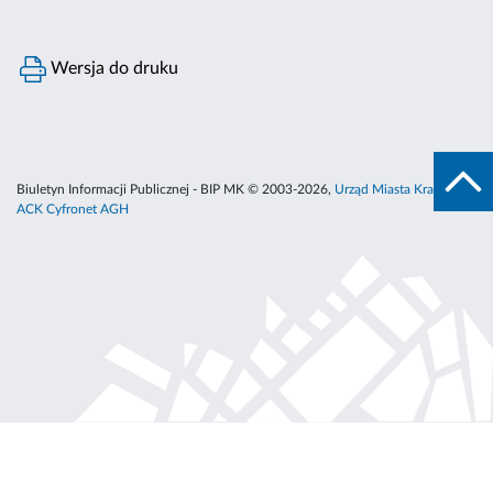
Wersja do druku
Biuletyn Informacji Publicznej - BIP MK © 2003-2026,
Urząd Miasta Krakowa
,
ACK Cyfronet AGH