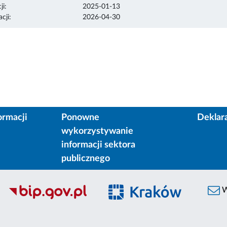
ji:
2025-01-13
cji:
2026-04-30
ormacji
Ponowne
Deklar
wykorzystywanie
informacji sektora
publicznego
W