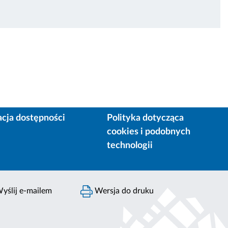
acja dostępności
Polityka dotycząca
cookies i podobnych
technologii
yślij e-mailem
Wersja do druku