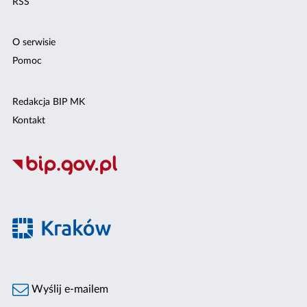
RSS
O serwisie
Pomoc
Redakcja BIP MK
Kontakt
Wyślij e-mailem