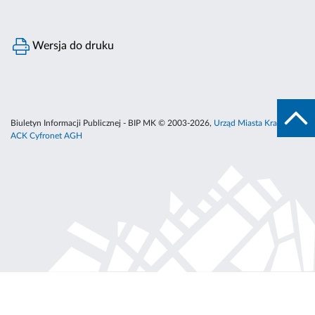
Wersja do druku
Biuletyn Informacji Publicznej - BIP MK © 2003-2026,
Urząd Miasta Krakowa
,
ACK Cyfronet AGH