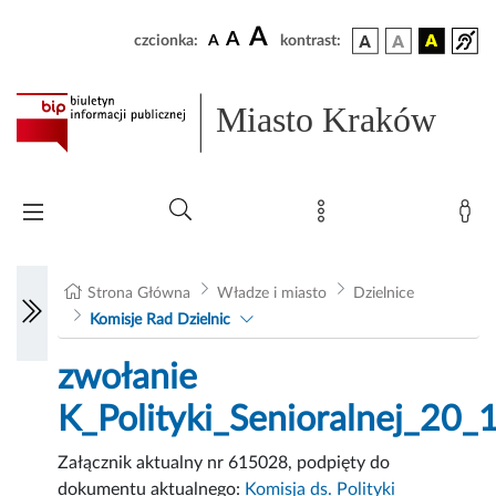
A
A
czcionka:
A
kontrast:
Miasto Kraków
Strona Główna
Władze i miasto
Dzielnice
Komisje Rad Dzielnic
zwołanie
K_Polityki_Senioralnej_20
Załącznik aktualny nr 615028, podpięty do
dokumentu aktualnego:
Komisja ds. Polityki