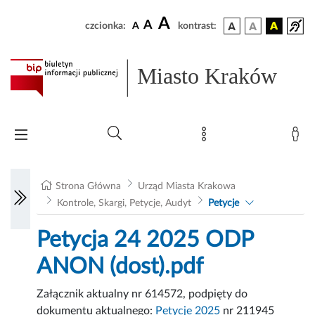
A
A
czcionka:
A
kontrast:
Miasto Kraków
Strona Główna
Urząd Miasta Krakowa
Kontrole, Skargi, Petycje, Audyt
Petycje
Petycja 24 2025 ODP
ANON (dost).pdf
Załącznik aktualny nr 614572, podpięty do
dokumentu aktualnego:
Petycje 2025
nr 211945