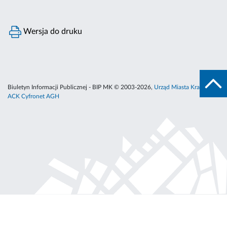
Wersja do druku
Biuletyn Informacji Publicznej - BIP MK © 2003-2026,
Urząd Miasta Krakowa
,
ACK Cyfronet AGH