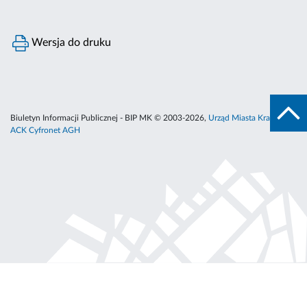
Wersja do druku
Biuletyn Informacji Publicznej - BIP MK © 2003-2026,
Urząd Miasta Krakowa
,
ACK Cyfronet AGH