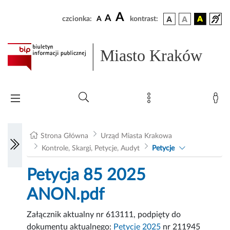
A
A
czcionka:
A
kontrast:
Miasto Kraków
Strona Główna
Urząd Miasta Krakowa
Kontrole, Skargi, Petycje, Audyt
Petycje
Petycja 85 2025
ANON.pdf
Załącznik aktualny nr 613111, podpięty do
dokumentu aktualnego:
Petycje 2025
nr 211945