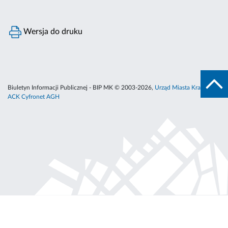
Wersja do druku
Biuletyn Informacji Publicznej - BIP MK © 2003-2026,
Urząd Miasta Krakowa
,
ACK Cyfronet AGH