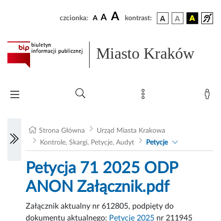
A
A
czcionka:
A
kontrast:
Miasto Kraków
Strona Główna
Urząd Miasta Krakowa
Kontrole, Skargi, Petycje, Audyt
Petycje
Petycja 71 2025 ODP
ANON Załącznik.pdf
Załącznik aktualny nr 612805, podpięty do
dokumentu aktualnego:
Petycje 2025
nr 211945