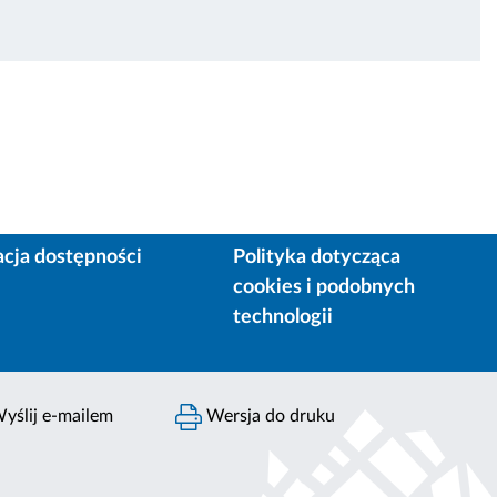
acja dostępności
Polityka dotycząca
cookies i podobnych
technologii
yślij e-mailem
Wersja do druku