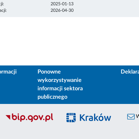
ji:
2025-01-13
cji:
2026-04-30
ormacji
Ponowne
Deklar
wykorzystywanie
informacji sektora
publicznego
W