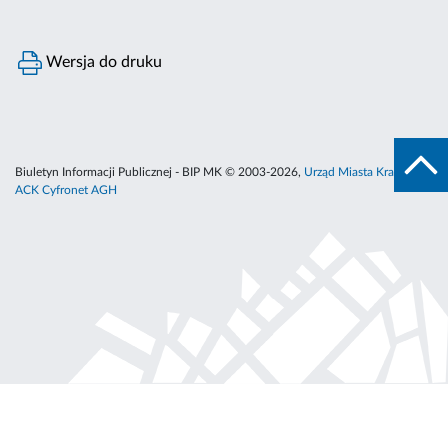
Wersja do druku
Biuletyn Informacji Publicznej - BIP MK © 2003-2026,
Urząd Miasta Krakowa
,
ACK Cyfronet AGH