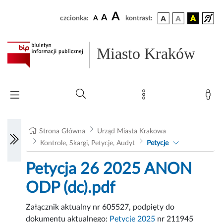
A
A
czcionka:
A
kontrast:
Miasto Kraków
Strona Główna
Urząd Miasta Krakowa
Kontrole, Skargi, Petycje, Audyt
Petycje
Petycja 26 2025 ANON
ODP (dc).pdf
Załącznik aktualny nr 605527, podpięty do
dokumentu aktualnego:
Petycje 2025
nr 211945