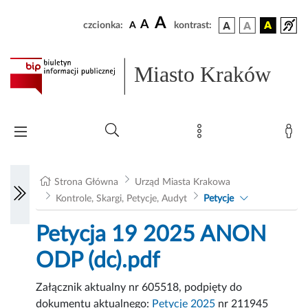
A
A
czcionka:
A
kontrast:
Miasto Kraków
Strona Główna
Urząd Miasta Krakowa
Kontrole, Skargi, Petycje, Audyt
Petycje
Petycja 19 2025 ANON
ODP (dc).pdf
Załącznik aktualny nr 605518, podpięty do
dokumentu aktualnego:
Petycje 2025
nr 211945