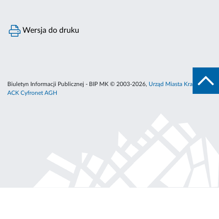
Wersja do druku
Biuletyn Informacji Publicznej - BIP MK © 2003-2026,
Urząd Miasta Krakowa
,
ACK Cyfronet AGH