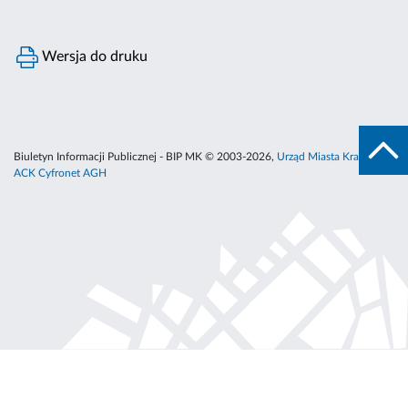
Wersja do druku
Biuletyn Informacji Publicznej - BIP MK © 2003-2026,
Urząd Miasta Krakowa
,
ACK Cyfronet AGH