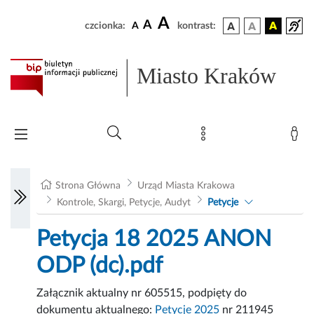
A
A
czcionka:
A
kontrast:
Miasto Kraków
Strona Główna
Urząd Miasta Krakowa
Kontrole, Skargi, Petycje, Audyt
Petycje
Petycja 18 2025 ANON
ODP (dc).pdf
Załącznik aktualny nr 605515, podpięty do
dokumentu aktualnego:
Petycje 2025
nr 211945