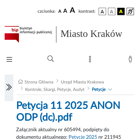
A
A
czcionka:
A
kontrast:
Miasto Kraków
Strona Główna
Urząd Miasta Krakowa
Kontrole, Skargi, Petycje, Audyt
Petycje
Petycja 11 2025 ANON
ODP (dc).pdf
Załącznik aktualny nr 605494, podpięty do
dokumentu aktualnego:
Petycje 2025
nr 211945