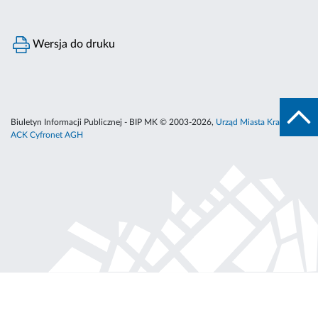
Wersja do druku
Biuletyn Informacji Publicznej - BIP MK © 2003-2026,
Urząd Miasta Krakowa
,
ACK Cyfronet AGH