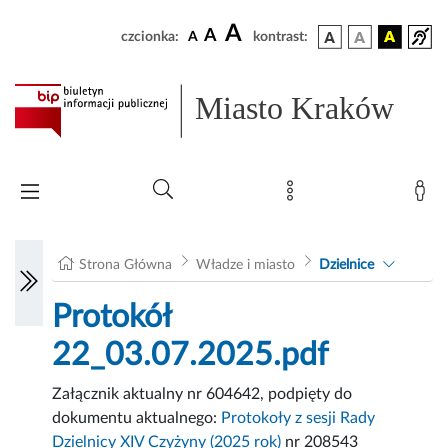
A
A
czcionka:
A
kontrast:
Miasto Kraków
Strona Główna
Władze i miasto
Dzielnice
Protokół
22_03.07.2025.pdf
Załącznik aktualny nr 604642, podpięty do
dokumentu aktualnego:
Protokoły z sesji Rady
Dzielnicy XIV Czyżyny (2025 rok)
nr 208543