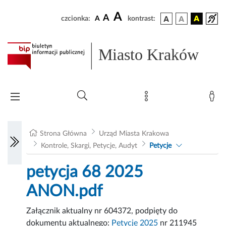
A
A
czcionka:
A
kontrast:
Miasto Kraków
Strona Główna
Urząd Miasta Krakowa
Kontrole, Skargi, Petycje, Audyt
Petycje
petycja 68 2025
ANON.pdf
Załącznik aktualny nr 604372, podpięty do
dokumentu aktualnego:
Petycje 2025
nr 211945