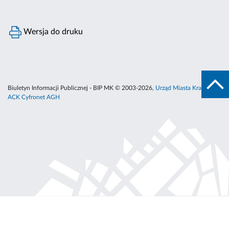
Wersja do druku
Biuletyn Informacji Publicznej - BIP MK © 2003-2026,
Urząd Miasta Krakowa
,
ACK Cyfronet AGH