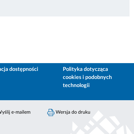
acja dostępności
Polityka dotycząca
cookies i podobnych
technologii
yślij e-mailem
Wersja do druku