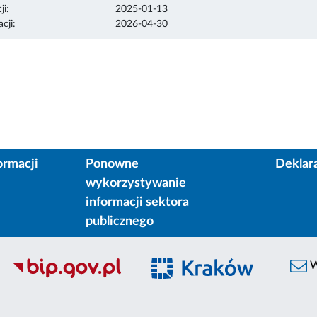
ji:
2025-01-13
cji:
2026-04-30
ormacji
Ponowne
Deklar
wykorzystywanie
informacji sektora
publicznego
W