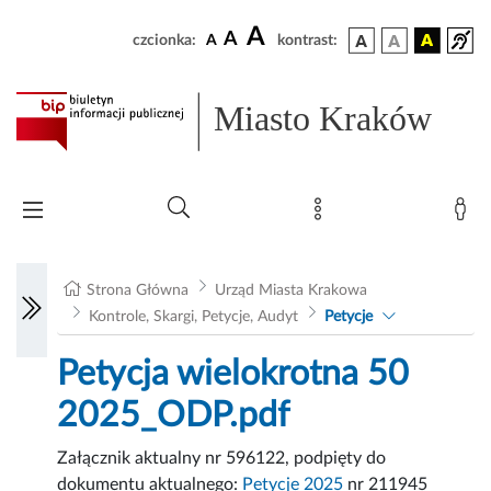
A
A
czcionka:
A
kontrast:
Miasto Kraków
Strona Główna
Urząd Miasta Krakowa
Kontrole, Skargi, Petycje, Audyt
Petycje
Petycja wielokrotna 50
2025_ODP.pdf
Załącznik aktualny nr 596122, podpięty do
dokumentu aktualnego:
Petycje 2025
nr 211945