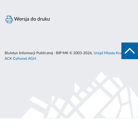
Wersja do druku
Biuletyn Informacji Publicznej - BIP MK © 2003-2026,
Urząd Miasta Krakowa
,
ACK Cyfronet AGH