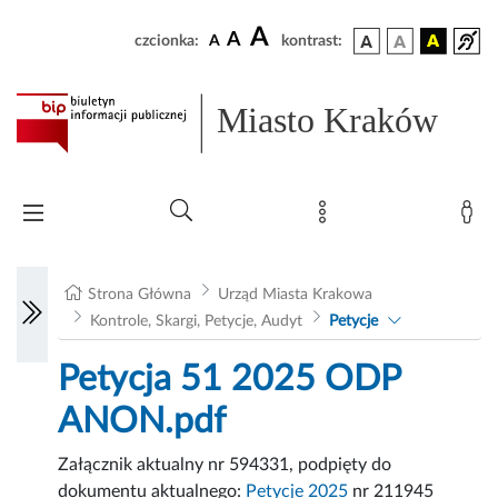
A
A
czcionka:
A
kontrast:
Miasto Kraków
Strona Główna
Urząd Miasta Krakowa
Kontrole, Skargi, Petycje, Audyt
Petycje
Petycja 51 2025 ODP
ANON.pdf
Załącznik aktualny nr 594331, podpięty do
dokumentu aktualnego:
Petycje 2025
nr 211945