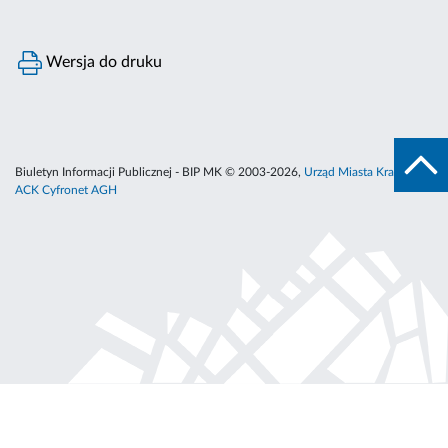
Wersja do druku
Biuletyn Informacji Publicznej - BIP MK © 2003-2026,
Urząd Miasta Krakowa
,
ACK Cyfronet AGH