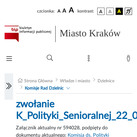
A
A
czcionka:
A
kontrast:
Miasto Kraków
Strona Główna
Władze i miasto
Dzielnice
Komisje Rad Dzielnic
zwołanie
K_Polityki_Senioralnej_22
Załącznik aktualny nr 594028, podpięty do
dokumentu aktualnego:
Komisja ds. Polityki