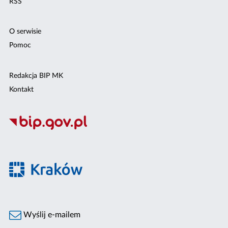
RSS
O serwisie
Pomoc
Redakcja BIP MK
Kontakt
Wyślij e-mailem