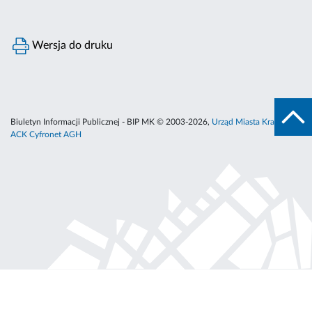
Wersja do druku
Biuletyn Informacji Publicznej - BIP MK © 2003-2026,
Urząd Miasta Krakowa
,
ACK Cyfronet AGH