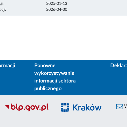
ji:
2025-01-13
cji:
2026-04-30
ormacji
Ponowne
Deklar
wykorzystywanie
informacji sektora
publicznego
W