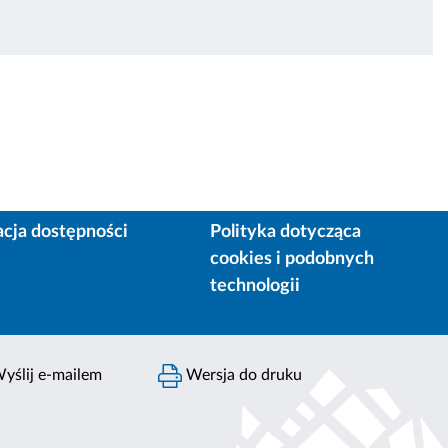
acja dostępności
Polityka dotycząca
cookies i podobnych
technologii
yślij e-mailem
Wersja do druku