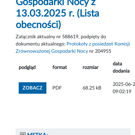
Gospodarki Nocy z
13.03.2025 r. (Lista
obecności)
Załącznik aktualny nr 588619, podpięty do
dokumentu aktualnego:
Protokoły z posiedzeń Komisji
Zrównoważonej Gospodarki Nocy
nr 204955
data
podgląd
format
rozmiar
dodania
2025-06-
ZOBACZ ZAŁĄCZNIK
ZOBACZ
PDF
68.25 kB
09:02:19