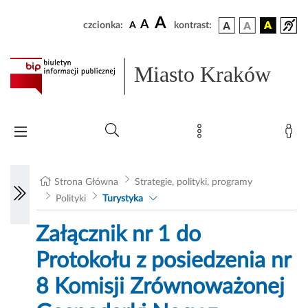
A
A
czcionka:
A
kontrast:
Miasto Kraków
Strona Główna
Strategie, polityki, programy
Polityki
Turystyka
Załącznik nr 1 do
Protokołu z posiedzenia nr
8 Komisji Zrównoważonej