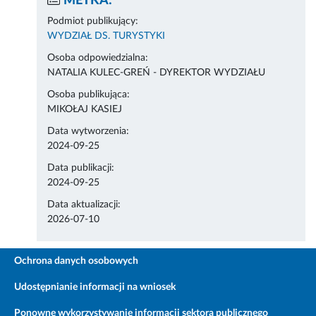
METKA:
Podmiot publikujący:
WYDZIAŁ DS. TURYSTYKI
Osoba odpowiedzialna:
NATALIA KULEC-GREŃ - DYREKTOR WYDZIAŁU
Osoba publikująca:
MIKOŁAJ KASIEJ
Data wytworzenia:
2024-09-25
Data publikacji:
2024-09-25
Data aktualizacji:
2026-07-10
Ochrona danych osobowych
Udostępnianie informacji na wniosek
Ponowne wykorzystywanie informacji sektora publicznego