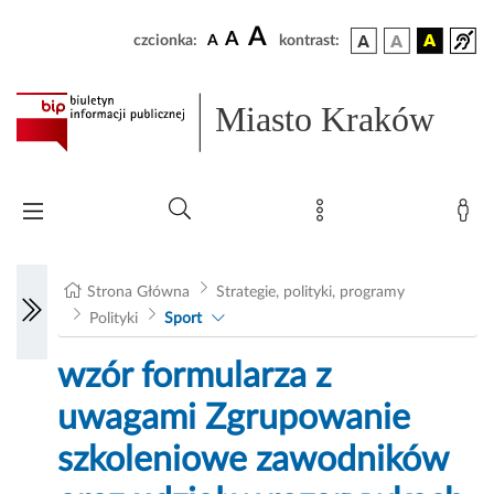
A
A
czcionka:
A
kontrast:
Miasto Kraków
Strona Główna
Strategie, polityki, programy
Polityki
Sport
wzór formularza z
uwagami Zgrupowanie
szkoleniowe zawodników