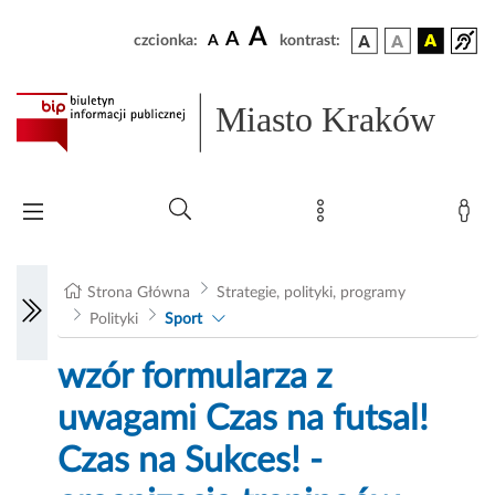
A
A
czcionka:
A
kontrast:
Miasto Kraków
Strona Główna
Strategie, polityki, programy
Polityki
Sport
wzór formularza z
uwagami Czas na futsal!
Czas na Sukces! -