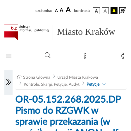
A
A
czcionka:
A
kontrast:
Miasto Kraków
Strona Główna
Urząd Miasta Krakowa
Kontrole, Skargi, Petycje, Audyt
Petycje
OR-05.152.268.2025.DP
Pismo do RZGWK w
sprawie przekazania (w