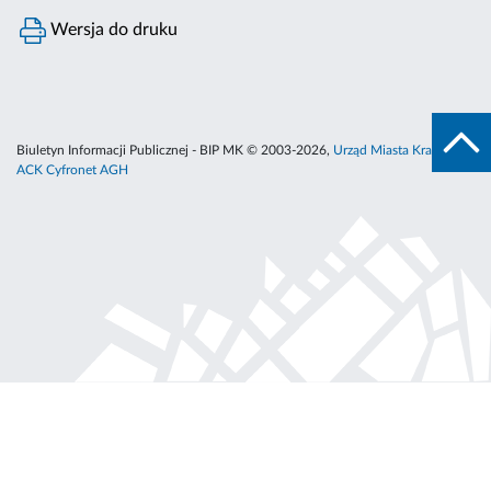
Wersja do druku
Biuletyn Informacji Publicznej - BIP MK © 2003-2026,
Urząd Miasta Krakowa
,
ACK Cyfronet AGH