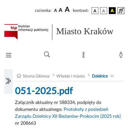
A
A
czcionka:
A
kontrast:
Miasto Kraków
Strona Główna
Władze i miasto
Dzielnice
051-2025.pdf
Załącznik aktualny nr 588334, podpięty do
dokumentu aktualnego:
Protokoły z posiedzeń
Zarządu Dzielnicy XII Bieżanów-Prokocim (2025 rok)
nr 208663