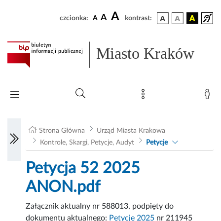
A
A
czcionka:
A
kontrast:
Miasto Kraków
Strona Główna
Urząd Miasta Krakowa
Kontrole, Skargi, Petycje, Audyt
Petycje
Petycja 52 2025
ANON.pdf
Załącznik aktualny nr 588013, podpięty do
dokumentu aktualnego:
Petycje 2025
nr 211945