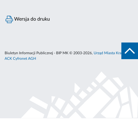
Wersja do druku
Biuletyn Informacji Publicznej - BIP MK © 2003-2026,
Urząd Miasta Krakowa
,
ACK Cyfronet AGH