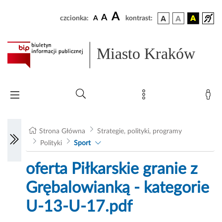
A
A
czcionka:
A
kontrast:
Miasto Kraków
Strona Główna
Strategie, polityki, programy
Polityki
Sport
oferta Piłkarskie granie z
Grębalowianką - kategorie
U-13-U-17.pdf