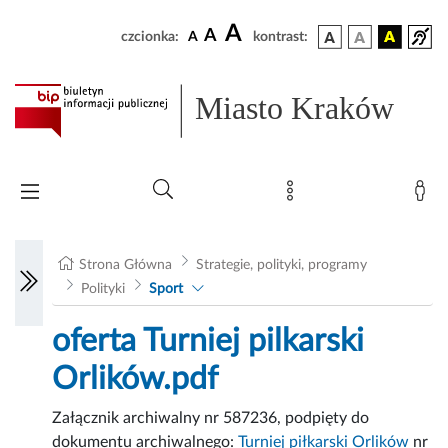
A
A
czcionka:
A
kontrast:
Miasto Kraków
Strona Główna
Strategie, polityki, programy
Polityki
Sport
oferta Turniej pilkarski
Orlików.pdf
Załącznik archiwalny nr 587236, podpięty do
dokumentu archiwalnego:
Turniej piłkarski Orlików
nr