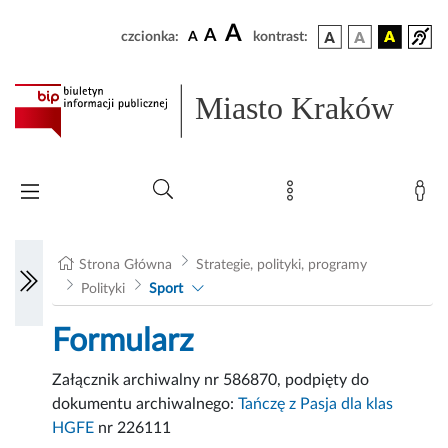
A
A
czcionka:
A
kontrast:
Miasto Kraków
Strona Główna
Strategie, polityki, programy
Polityki
Sport
Formularz
Załącznik archiwalny nr 586870, podpięty do
dokumentu archiwalnego:
Tańczę z Pasja dla klas
HGFE
nr 226111