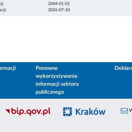
ji:
2004-01-01
cji:
2026-07-10
ormacji
Ponowne
Deklar
wykorzystywanie
informacji sektora
publicznego
W