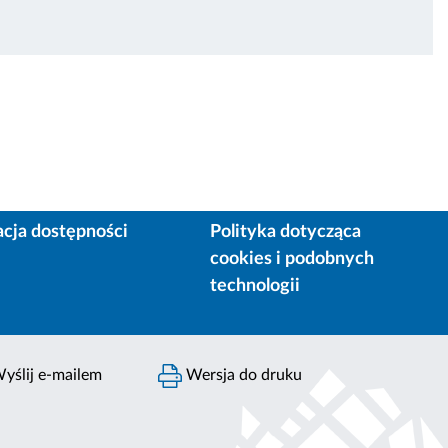
acja dostępności
Polityka dotycząca
cookies i podobnych
technologii
yślij e-mailem
Wersja do druku