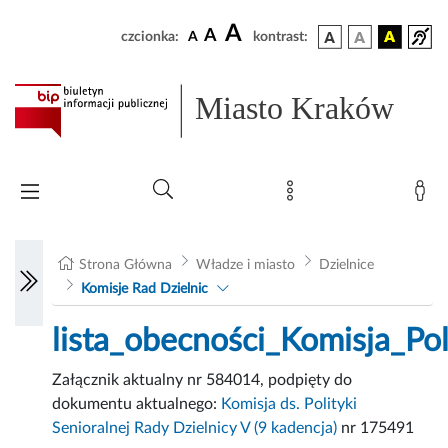
A
A
czcionka:
A
kontrast:
Miasto Kraków
Strona Główna
Władze i miasto
Dzielnice
Komisje Rad Dzielnic
lista_obecności_Komisja_Po
Załącznik aktualny nr 584014, podpięty do
dokumentu aktualnego:
Komisja ds. Polityki
Senioralnej Rady Dzielnicy V (9 kadencja)
nr 175491