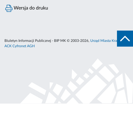
Wersja do druku
Biuletyn Informacji Publicznej - BIP MK © 2003-2026,
Urząd Miasta Krakowa
,
ACK Cyfronet AGH