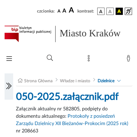
A
A
czcionka:
A
kontrast:
Miasto Kraków
Strona Główna
Władze i miasto
Dzielnice
050-2025.załącznik.pdf
Załącznik aktualny nr 582805, podpięty do
dokumentu aktualnego:
Protokoły z posiedzeń
Zarządu Dzielnicy XII Bieżanów-Prokocim (2025 rok)
nr 208663