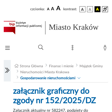
A
A
czcionka:
A
kontrast:
Miasto Kraków
Strona Główna
Finanse i mienie
Majątek Gminy
Nieruchomości Miasta Krakowa
Gospodarowanie nieruchomościami
załącznik graficzny do
zgody nr 152/2025/DZ
Załącznik aktualny nr 582247, podpięty do