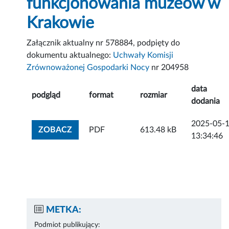
funkcjonowania muzeów w
Krakowie
Załącznik aktualny nr 578884, podpięty do
dokumentu aktualnego:
Uchwały Komisji
Zrównoważonej Gospodarki Nocy
nr 204958
data
podgląd
format
rozmiar
dodania
2025-05-
ZOBACZ ZAŁĄCZNIK
ZOBACZ
PDF
613.48 kB
13:34:46
METKA:
Podmiot publikujący: