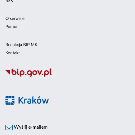
RSS
O serwisie
Pomoc
Redakcja BIP MK
Kontakt
Wyślij e-mailem