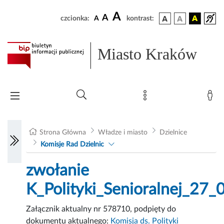
A
A
czcionka:
A
kontrast:
Miasto Kraków
Strona Główna
Władze i miasto
Dzielnice
Komisje Rad Dzielnic
zwołanie
K_Polityki_Senioralnej_27
Załącznik aktualny nr 578710, podpięty do
dokumentu aktualnego:
Komisja ds. Polityki