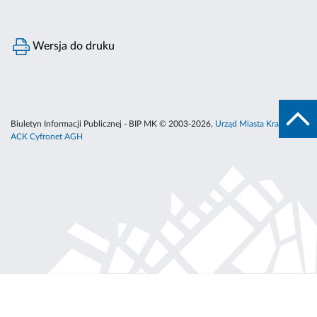
Wersja do druku
Biuletyn Informacji Publicznej - BIP MK © 2003-2026,
Urząd Miasta Krakowa
,
ACK Cyfronet AGH