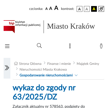
A
A
czcionka:
A
kontrast:
Miasto Kraków
Strona Główna
Finanse i mienie
Majątek Gminy
Nieruchomości Miasta Krakowa
Gospodarowanie nieruchomościami
wykaz do zgody nr
63/2025/DZ
Załącznik aktualny nr 578563, podpięty do