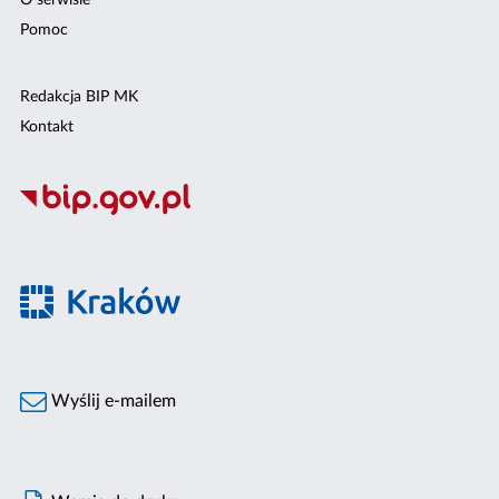
O serwisie
Pomoc
Redakcja BIP MK
Kontakt
Wyślij e-mailem