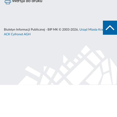
Wersja do druku
Biuletyn Informacji Publicznej - BIP MK © 2003-2026,
Urząd Miasta Krakowa
,
ACK Cyfronet AGH