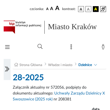
A
A
czcionka:
A
kontrast:
Miasto Kraków
Strona Główna
Władze i miasto
Dzielnice
28-2025
Załącznik aktualny nr 572056, podpięty do
dokumentu aktualnego:
Uchwały Zarządu Dzielnicy X
Swoszowice (2025 rok)
nr 208381
data