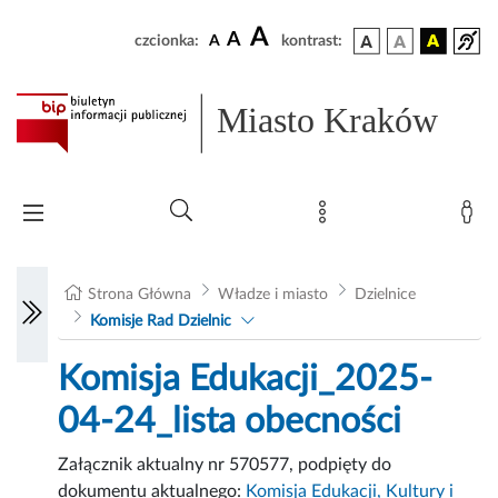
A
A
czcionka:
A
kontrast:
Miasto Kraków
Strona Główna
Władze i miasto
Dzielnice
Komisje Rad Dzielnic
Komisja Edukacji_2025-
04-24_lista obecności
Załącznik aktualny nr 570577, podpięty do
dokumentu aktualnego:
Komisja Edukacji, Kultury i