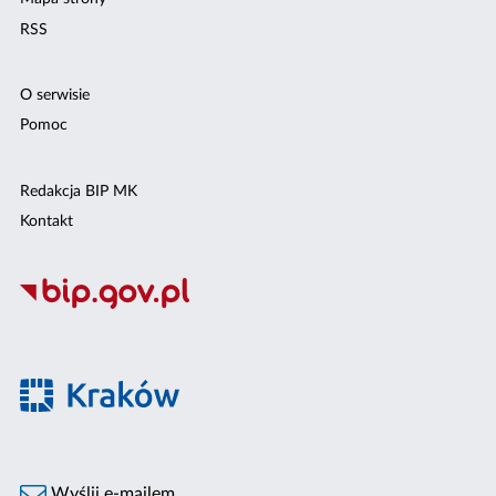
RSS
O serwisie
Pomoc
Redakcja BIP MK
Kontakt
Wyślij e-mailem