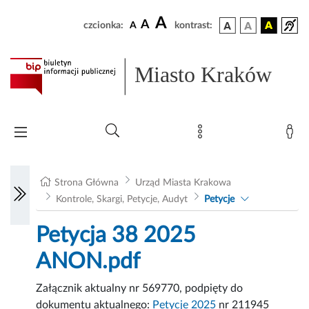
A
A
czcionka:
A
kontrast:
Miasto Kraków
Strona Główna
Urząd Miasta Krakowa
Kontrole, Skargi, Petycje, Audyt
Petycje
Petycja 38 2025
ANON.pdf
Załącznik aktualny nr 569770, podpięty do
dokumentu aktualnego:
Petycje 2025
nr 211945