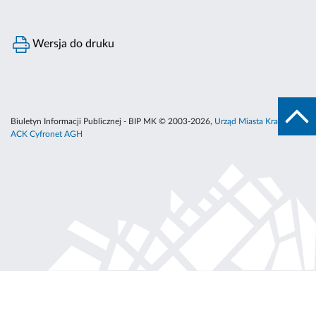
Wersja do druku
Biuletyn Informacji Publicznej - BIP MK © 2003-2026,
Urząd Miasta Krakowa
,
ACK Cyfronet AGH