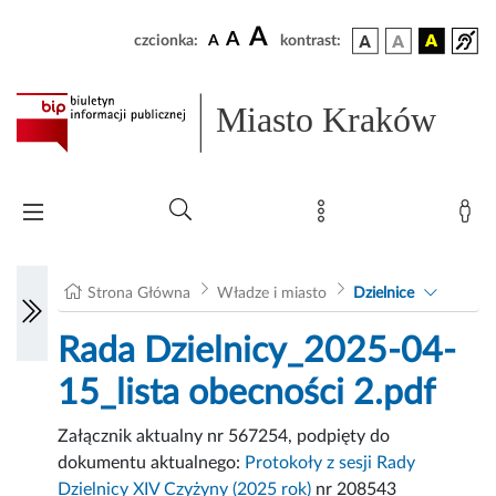
A
A
czcionka:
A
kontrast:
Miasto Kraków
Strona Główna
Władze i miasto
Dzielnice
Rada Dzielnicy_2025-04-
15_lista obecności 2.pdf
Załącznik aktualny nr 567254, podpięty do
dokumentu aktualnego:
Protokoły z sesji Rady
Dzielnicy XIV Czyżyny (2025 rok)
nr 208543