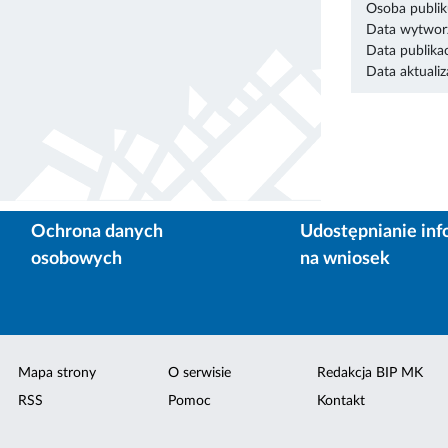
Osoba publik
Data wytworz
Data publikac
Data aktualiza
Ochrona danych
Udostępnianie inf
osobowych
na wniosek
Mapa strony
O serwisie
Redakcja BIP MK
RSS
Pomoc
Kontakt