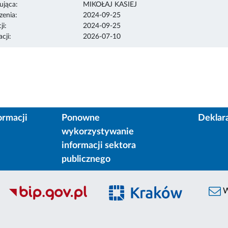
ująca:
MIKOŁAJ KASIEJ
enia:
2024-09-25
ji:
2024-09-25
cji:
2026-07-10
ormacji
Ponowne
Deklar
wykorzystywanie
informacji sektora
publicznego
W