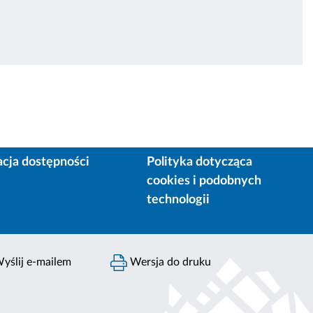
acja dostępności
Polityka dotycząca
cookies i podobnych
technologii
yślij e-mailem
Wersja do druku