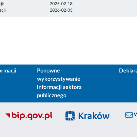
ji:
2025-02-18
cji:
2026-02-03
ormacji
Ponowne
Deklar
wykorzystywanie
informacji sektora
publicznego
W