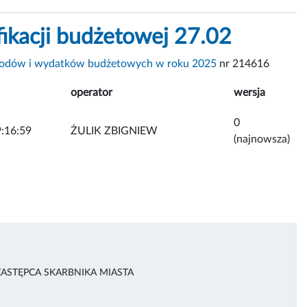
ikacji budżetowej 27.02
hodów i wydatków budżetowych w roku 2025
nr 214616
operator
wersja
0
:16:59
ŻULIK ZBIGNIEW
(najnowsza)
ZASTĘPCA SKARBNIKA MIASTA