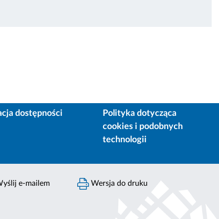
acja dostępności
Polityka dotycząca
cookies i podobnych
technologii
yślij e-mailem
Wersja do druku