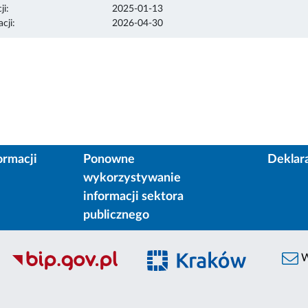
ji:
2025-01-13
cji:
2026-04-30
ormacji
Ponowne
Deklar
wykorzystywanie
informacji sektora
publicznego
W