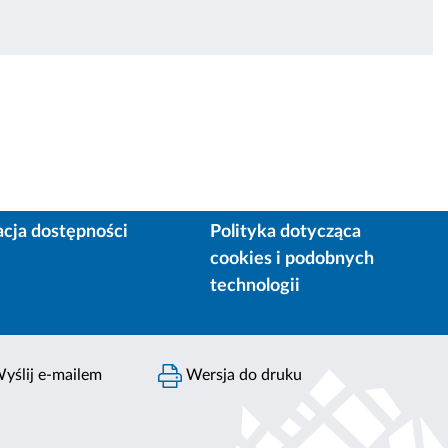
acja dostępności
Polityka dotycząca
cookies i podobnych
technologii
yślij e-mailem
Wersja do druku