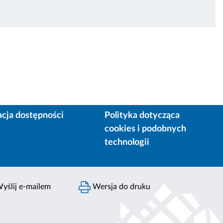
acja dostępności
Polityka dotycząca
cookies i podobnych
technologii
yślij e-mailem
Wersja do druku