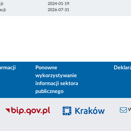
ji:
2024-01-19
cji:
2026-07-31
ormacji
Ponowne
Deklar
wykorzystywanie
informacji sektora
publicznego
W