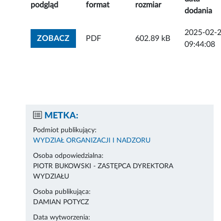
podgląd
format
rozmiar
dodania
2025-02-
ZOBACZ ZAŁĄCZNIK
ZOBACZ
PDF
602.89 kB
09:44:08
METKA:
Podmiot publikujący:
WYDZIAŁ ORGANIZACJI I NADZORU
Osoba odpowiedzialna:
PIOTR BUKOWSKI - ZASTĘPCA DYREKTORA
WYDZIAŁU
Osoba publikująca:
DAMIAN POTYCZ
Data wytworzenia: