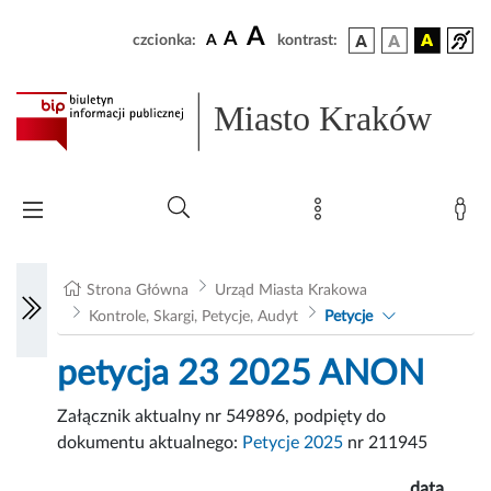
A
A
czcionka:
A
kontrast:
Miasto Kraków
Strona Główna
Urząd Miasta Krakowa
Kontrole, Skargi, Petycje, Audyt
Petycje
petycja 23 2025 ANON
Załącznik aktualny nr 549896, podpięty do
dokumentu aktualnego:
Petycje 2025
nr 211945
data