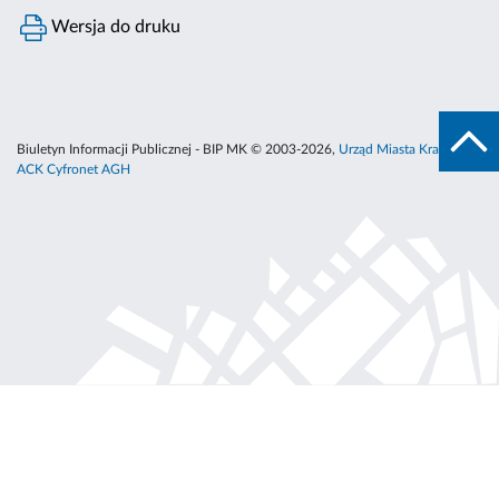
Wersja do druku
Biuletyn Informacji Publicznej - BIP MK © 2003-2026,
Urząd Miasta Krakowa
,
ACK Cyfronet AGH