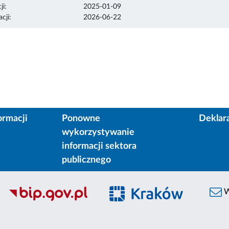
ji:
2025-01-09
cji:
2026-06-22
ormacji
Ponowne
Deklar
wykorzystywanie
informacji sektora
publicznego
W