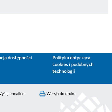
acja dostępności
Polityka dotycząca
cookies i podobnych
technologii
yślij e-mailem
Wersja do druku