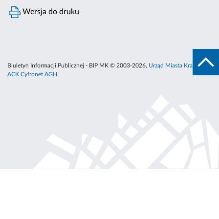
Wersja do druku
Biuletyn Informacji Publicznej - BIP MK © 2003-2026,
Urząd Miasta Krakowa
,
ACK Cyfronet AGH