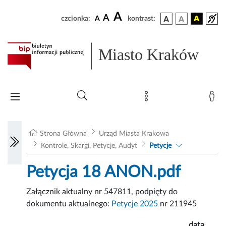
A
A
czcionka:
A
kontrast:
Miasto Kraków
Strona Główna
Urząd Miasta Krakowa
Kontrole, Skargi, Petycje, Audyt
Petycje
Petycja 18 ANON.pdf
Załącznik aktualny nr 547811, podpięty do
dokumentu aktualnego:
Petycje 2025
nr 211945
data