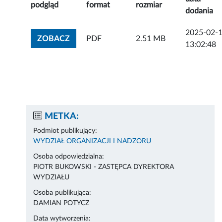
podgląd
format
rozmiar
dodania
2025-02-
ZOBACZ ZAŁĄCZNIK
ZOBACZ
PDF
2.51 MB
13:02:48
METKA:
Podmiot publikujący:
WYDZIAŁ ORGANIZACJI I NADZORU
Osoba odpowiedzialna:
PIOTR BUKOWSKI - ZASTĘPCA DYREKTORA
WYDZIAŁU
Osoba publikująca:
DAMIAN POTYCZ
Data wytworzenia: