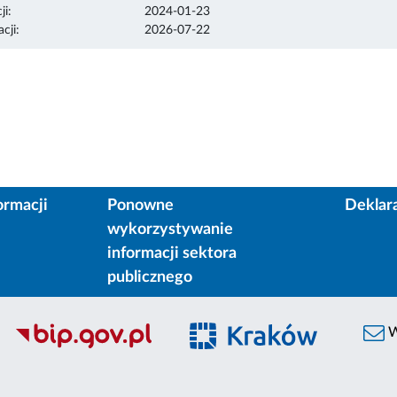
ji:
2024-01-23
cji:
2026-07-22
ormacji
Ponowne
Deklar
wykorzystywanie
informacji sektora
publicznego
W