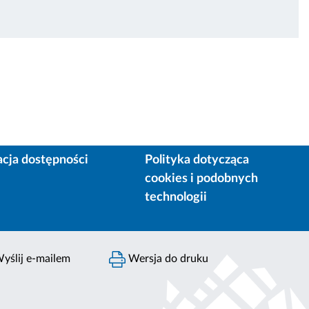
acja dostępności
Polityka dotycząca
cookies i podobnych
technologii
yślij e-mailem
Wersja do druku