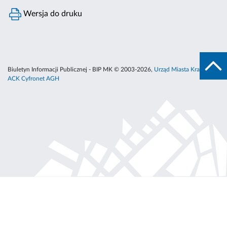
Wersja do druku
Biuletyn Informacji Publicznej - BIP MK © 2003-2026,
Urząd Miasta Krakowa
,
ACK Cyfronet AGH