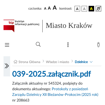
A
A
czcionka:
A
kontrast:
Miasto Kraków
Strona Główna
Władze i miasto
Dzielnice
039-2025.załącznik.pdf
Załącznik aktualny nr 545324, podpięty do
dokumentu aktualnego:
Protokoły z posiedzeń
Zarządu Dzielnicy XII Bieżanów-Prokocim (2025 rok)
nr 208663