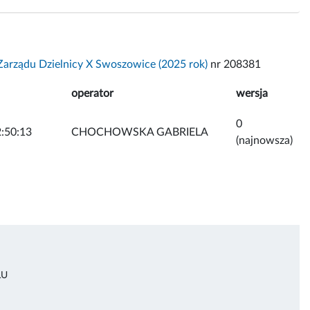
arządu Dzielnicy X Swoszowice (2025 rok)
nr 208381
operator
wersja
0
:50:13
CHOCHOWSKA GABRIELA
(najnowsza)
ŁU