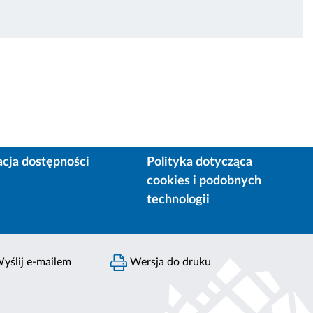
acja dostępności
Polityka dotycząca
cookies i podobnych
technologii
yślij e-mailem
Wersja do druku