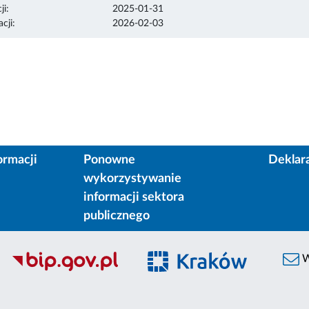
ji:
2025-01-31
cji:
2026-02-03
ormacji
Ponowne
Deklar
wykorzystywanie
informacji sektora
publicznego
W