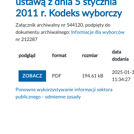
ustawą z dnia 5 stycznia
2011 r. Kodeks wyborczy
Załącznik archiwalny nr 544120, podpięty do
dokumentu archiwalnego:
Informacje dla wyborców
nr 212287
data
podgląd
format
rozmiar
dodania
2025-01-
ZOBACZ ZAŁĄCZNIK
ZOBACZ
PDF
194.61 kB
11:34:27
Ponowne wykorzystywanie informacji sektora
publicznego - odmienne zasady